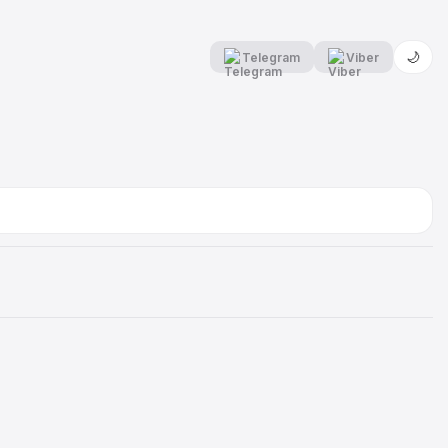
🌙
Telegram
Viber