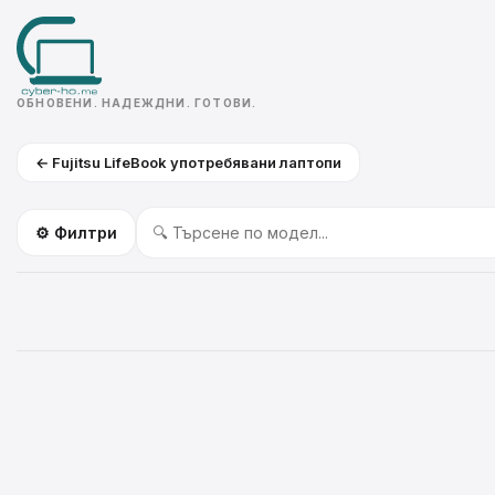
ОБНОВЕНИ. НАДЕЖДНИ. ГОТОВИ.
← Fujitsu LifeBook употребявани лаптопи
⚙️ Филтри