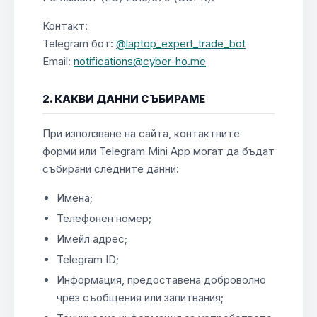
Контакт:
Telegram бот:
@laptop_expert_trade_bot
Email:
notifications@cyber-ho.me
2. КАКВИ ДАННИ СЪБИРАМЕ
При използване на сайта, контактните
форми или Telegram Mini App могат да бъдат
събирани следните данни:
Имена;
Телефонен номер;
Имейл адрес;
Telegram ID;
Информация, предоставена доброволно
чрез съобщения или запитвания;