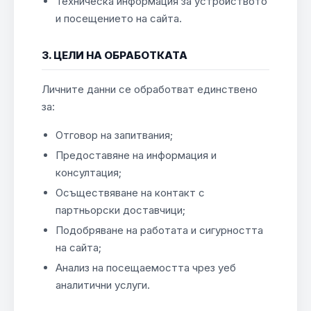
Техническа информация за устройството
и посещението на сайта.
3. ЦЕЛИ НА ОБРАБОТКАТА
Личните данни се обработват единствено
за:
Отговор на запитвания;
Предоставяне на информация и
консултация;
Осъществяване на контакт с
партньорски доставчици;
Подобряване на работата и сигурността
на сайта;
Анализ на посещаемостта чрез уеб
аналитични услуги.