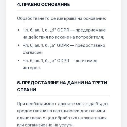
4. ПРАВНО ОСНОВАНИЕ
Обработването се извършва на основание:
Чл. 6, ал. 1, б. „б" GDPR — предприемане
на действия по искане на потребителя;
Чл. 6, ал. 1, б. „а" GDPR — предоставено
съгласие;
Чл. 6, ал. 1, б. „е" GDPR — легитимен
интерес.
5. ПРЕДОСТАВЯНЕ НА ДАННИ НА ТРЕТИ
СТРАНИ
При необходимост данните могат да бъдат
предоставяни на партньорски доставчици
единствено с цел обработка на запитвания
или организиране на услуги.