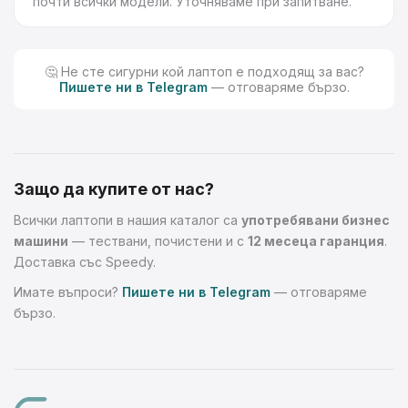
почти всички модели. Уточняваме при запитване.
🤔 Не сте сигурни кой лаптоп е подходящ за вас?
Пишете ни в Telegram
— отговаряме бързо.
Защо да купите от нас?
Всички лаптопи в нашия каталог са
употребявани бизнес
машини
— тествани, почистени и с
12 месеца гаранция
.
Доставка със Speedy.
Имате въпроси?
Пишете ни в Telegram
— отговаряме
бързо.