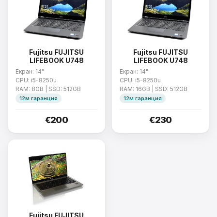
Fujitsu FUJITSU
Fujitsu FUJITSU
LIFEBOOK U748
LIFEBOOK U748
Екран: 14"
Екран: 14"
CPU: i5-8250u
CPU: i5-8250u
RAM: 8GB | SSD: 512GB
RAM: 16GB | SSD: 512GB
12м гаранция
12м гаранция
€200
€230
Fujitsu FUJITSU