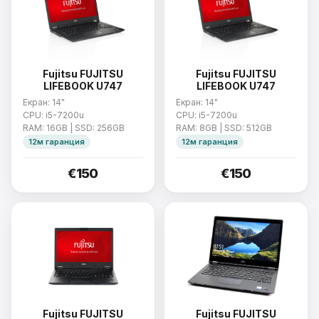
Fujitsu FUJITSU
Fujitsu FUJITSU
LIFEBOOK U747
LIFEBOOK U747
Екран: 14"
Екран: 14"
CPU: i5-7200u
CPU: i5-7200u
RAM: 16GB | SSD: 256GB
RAM: 8GB | SSD: 512GB
12м гаранция
12м гаранция
€150
€150
Fujitsu FUJITSU
Fujitsu FUJITSU