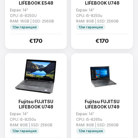
LIFEBOOK E548
LIFEBOOK U748
Екран: 14"
Екран: 14"
CPU: i5-8250U
CPU: i5-8250u
RAM: 16GB | SSD: 256GB
RAM: 8GB | SSD: 256GB
12м гаранция
12м гаранция
€170
€170
Fujitsu FUJITSU
Fujitsu FUJITSU
LIFEBOOK U748
LIFEBOOK U749
Екран: 14"
Екран: 14"
CPU: i5-8250u
CPU: i5-8265u
RAM: 8GB | SSD: 256GB
RAM: 8GB | SSD: 256GB
12м гаранция
12м гаранция