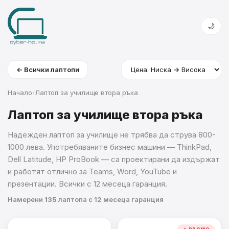
🌙
← Всички лаптопи
Начало
›
Лаптоп за училище втора ръка
Лаптоп за училище втора ръка
Надежден лаптоп за училище не трябва да струва 800-
1000 лева. Употребяваните бизнес машини — ThinkPad,
Dell Latitude, HP ProBook — са проектирани да издържат
и работят отлично за Teams, Word, YouTube и
презентации. Всички с 12 месеца гаранция.
Намерени
135
лаптопа с 12 месеца гаранция