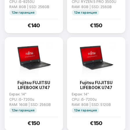
CPU: i5-8250U
CPU: RYZEN 5 PRO 3500U
RAM: 8GB | SSD: 256GB
RAM: 8GB | SSD: 256GB
12м гаранция
12м гаранция
€140
€150
Fujitsu FUJITSU
Fujitsu FUJITSU
LIFEBOOK U747
LIFEBOOK U747
Екран: 14"
Екран: 14"
CPU: i5-7200u
CPU: i5-7200u
RAM: 16GB | SSD: 256GB
RAM: 8GB | SSD: 512GB
12м гаранция
12м гаранция
€150
€150