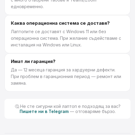
едновременно.
Каква операционна система се доставя?
Лаптопите се доставят с Windows 11 или без
операционна система. При желание съдействаме с
инсталация на Windows или Linux.
Имат ли гаранция?
Да — 12 месеца гаранция за хардуерни дефекти.
При проблем в гаранционния период — ремонт или
замяна.
🤔 Не сте сигурни кой лаптоп е подходящ за вас?
Пишете ни в Telegram
— отговаряме бързо.