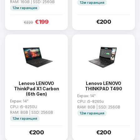
RAM: 16GB | SSD: 256GB
12м гаранция
12м гаранция
€199
€200
€220
Lenovo LENOVO
Lenovo LENOVO
ThinkPad X1 Carbon
THINKPAD T490
(6th Gen)
Екран: 14"
Екран: 14"
CPU: i5-8265u
CPU: i5-8250U
RAM: 8GB | SSD: 256GB
RAM: 8GB | SSD: 256GB
12м гаранция
12м гаранция
€200
€200