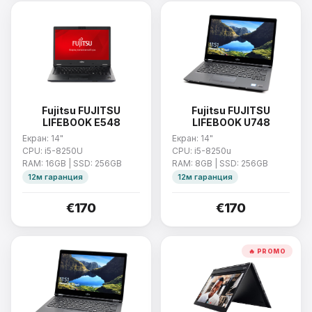
Fujitsu FUJITSU
Fujitsu FUJITSU
LIFEBOOK E548
LIFEBOOK U748
Екран: 14"
Екран: 14"
CPU: i5-8250U
CPU: i5-8250u
RAM: 16GB | SSD: 256GB
RAM: 8GB | SSD: 256GB
12м гаранция
12м гаранция
€170
€170
🔥 PROMO