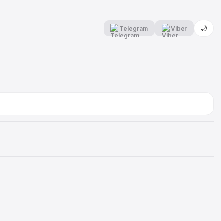
🌙
Telegram
Viber