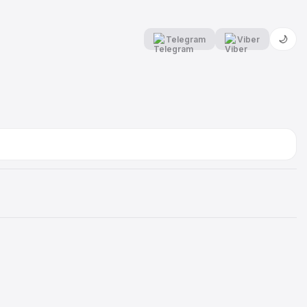
🌙
Telegram
Viber