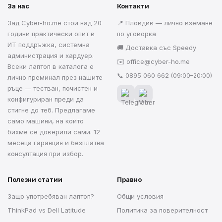
За нас
Контакти
Зад Cyber-ho.me стои над 20
📍 Пловдив — лично вземане
години практически опит в
по уговорка
ИТ поддръжка, системна
🚚 Доставка със Speedy
администрация и хардуер.
✉️
office@cyber-ho.me
Всеки лаптоп в каталога е
📞
0895 060 662
(09:00–20:00)
лично преминал през нашите
ръце — тестван, почистен и
конфигуриран преди да
стигне до теб. Предлагаме
само машини, на които
бихме се доверили сами. 12
месеца гаранция и безплатна
консултация при избор.
Полезни статии
Правно
Защо употребяван лаптоп?
Общи условия
ThinkPad vs Dell Latitude
Политика за поверителност