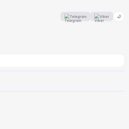
🌙
Telegram
Viber