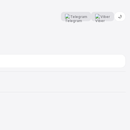
🌙
Telegram
Viber