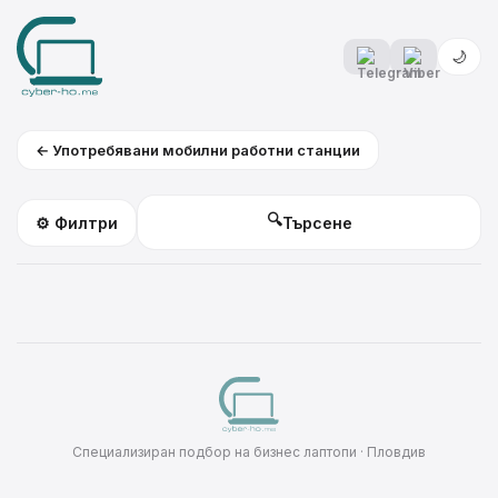
🌙
← Употребявани мобилни работни станции
🔍
⚙️ Филтри
Специализиран подбор на бизнес лаптопи · Пловдив