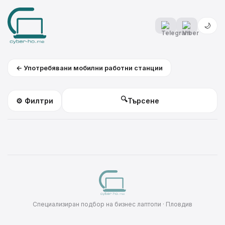
🌙
← Употребявани мобилни работни станции
🔍
⚙️ Филтри
Специализиран подбор на бизнес лаптопи · Пловдив