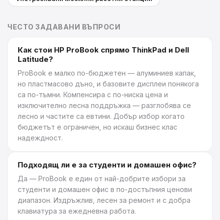
ЧЕСТО ЗАДАВАНИ ВЪПРОСИ
Как стои HP ProBook спрямо ThinkPad и Dell
Latitude?
ProBook е малко по-бюджетен — алуминиев капак,
но пластмасово дъно, и базовите дисплеи понякога
са по-тъмни. Компенсира с по-ниска цена и
изключително лесна поддръжка — разглобява се
лесно и частите са евтини. Добър избор когато
бюджетът е ограничен, но искаш бизнес клас
надеждност.
Подходящ ли е за студенти и домашен офис?
Да — ProBook е един от най-добрите избори за
студенти и домашен офис в по-достъпния ценови
диапазон. Издръжлив, лесен за ремонт и с добра
клавиатура за ежедневна работа.