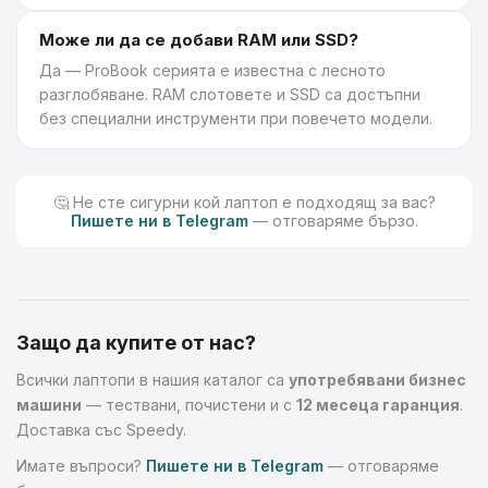
Може ли да се добави RAM или SSD?
Да — ProBook серията е известна с лесното
разглобяване. RAM слотовете и SSD са достъпни
без специални инструменти при повечето модели.
🤔 Не сте сигурни кой лаптоп е подходящ за вас?
Пишете ни в Telegram
— отговаряме бързо.
Защо да купите от нас?
Всички лаптопи в нашия каталог са
употребявани бизнес
машини
— тествани, почистени и с
12 месеца гаранция
.
Доставка със Speedy.
Имате въпроси?
Пишете ни в Telegram
— отговаряме